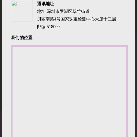
通讯地址
地址:
深圳市罗湖区翠竹街道
贝丽南路4号国家珠宝检测中心大厦十二层
邮编:518000
我们的位置