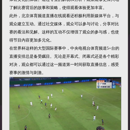
了解比赛背后的故事和策略，使得观看体验更加丰富。
此外，北京体育频道直播在线观看还积极利用新媒体平台，与
观众建立互动。通过社交媒体，观众可以参与讨论，分享对比
赛的看法和见解。这样的互动不仅增强了观众的参与感，也使
得节目内容更加多元化。
在世界杯这样的大型国际赛事中，中央电视台体育频道5+台的
直播安排总是备受瞩目。无论是开幕式、闭幕式还是各个精彩
对决，观众都可以通过这一频道第一时间获取直播信息，感受
赛事的激情与刺激。