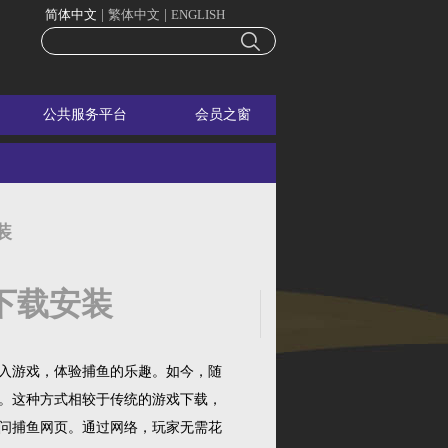
简体中文
|
繁体中文
|
ENGLISH
公共服务平台
会员之窗
装
下载安装
入游戏，体验捕鱼的乐趣。如今，随
。这种方式相较于传统的游戏下载，
问捕鱼网页。通过网络，玩家无需花