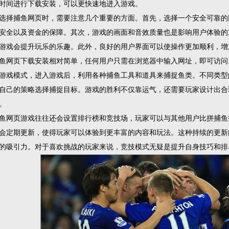
时间进行下载安装，可以更快速地进入游戏。
选择捕鱼网页时，需要注意几个重要的方面。首先，选择一个安全可靠的
安全以及资金的保障。其次，游戏的画面和音效质量也是影响用户体验的
游戏会提升玩乐的乐趣。此外，良好的用户界面可以使操作更加顺利，增
鱼网页下载安装相对简单，任何用户只需在浏览器中输入网址，即可访问
游戏模式，进入游戏后，利用各种捕鱼工具和道具来捕捉鱼类。不同类型
自己的策略选择捕捉目标。游戏的胜利不仅靠运气，还需要玩家设计出合
。
鱼网页游戏往往还会设置排行榜和竞技场，玩家可以与其他用户比拼捕鱼
会定期更新，使得玩家可以体验到更丰富的内容和玩法。这种持续的更新
的吸引力。对于喜欢挑战的玩家来说，竞技模式无疑是提升自身技巧和排