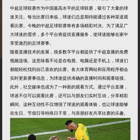
中超足球联赛作为中国最高水平的足球联赛，吸引了大量的球
迷关注。每当比赛日来临，球迷们总是期待能通过各种渠道观
看比赛。今晚的中超足球联赛将有多场精彩对决。为了满足广
大球迷的需求，多个平台将提供直播服务，使球迷能够在家中
享受激烈的足球赛事。
随着直播技术的发展，很多数字平台都提供了中超直播的免费
视频选项。这意味着不论是在电视、电脑还是手机上，球迷们
都能轻松找到自己喜欢的比赛。各大体育网站和应用程序都会
实时更新赛事信息，为球迷提供准确的直播时间和观看链接。
此外，社交媒体也成为了一种新的观看方式。通过平台直播，
球迷不仅可以观看比赛，还可以与朋友们实时互动，分享精彩
瞬间。这种互动性不仅增强了球迷的观看体验，也让球迷能够
在生日、节假日等特殊日子里，与亲朋好友共享比赛的乐趣。