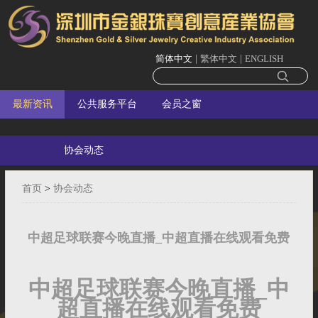
简体中文
|
繁体中文
|
ENGLISH
最新资讯
公共服务平台
会员之窗
协会动态
首页
>
协会动态
中超足球联赛今晚直播_中超直播在线观看免费
中超足球联赛今晚直播_中
超直播在线观看免费