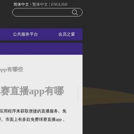
简体中文
|
繁体中文
|
ENGLISH
公共服务平台
会员之窗
pp有哪些
赛直播app有哪
应用程序来获取便捷的直播服务。免
。市面上有多款免费球赛直播app，