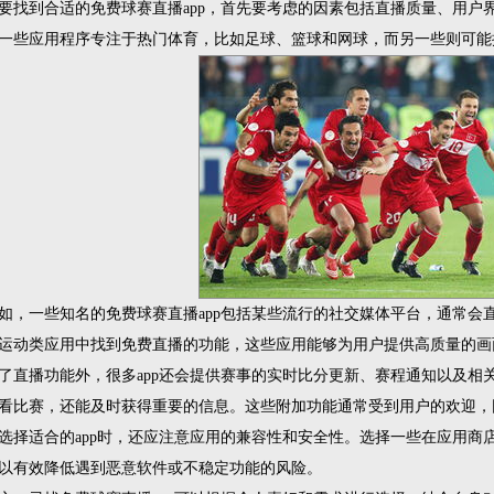
要找到合适的免费球赛直播app，首先要考虑的因素包括直播质量、用户
一些应用程序专注于热门体育，比如足球、篮球和网球，而另一些则可能
如，一些知名的免费球赛直播app包括某些流行的社交媒体平台，通常会
运动类应用中找到免费直播的功能，这些应用能够为用户提供高质量的画
了直播功能外，很多app还会提供赛事的实时比分更新、赛程通知以及相
看比赛，还能及时获得重要的信息。这些附加功能通常受到用户的欢迎，
选择适合的app时，还应注意应用的兼容性和安全性。选择一些在应用商
以有效降低遇到恶意软件或不稳定功能的风险。