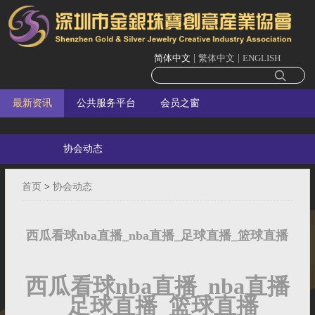
简体中文
|
繁体中文
|
ENGLISH
最新资讯
公共服务平台
会员之窗
协会动态
首页
>
协会动态
西瓜看球nba直播_nba直播_足球直播_篮球直播
西瓜看球nba直播_nba直播
_足球直播_篮球直播