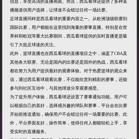
信息，享受高清的直播画面。而且，西瓜看球还提供了多种直
播频道供用户选择，让球迷不会错过任何一场比赛。
足球直播同样是西瓜看球的重要内容之一。从欧洲顶级联赛到
国际比赛，用户都能在这里找到海量的赛事直播。特别是在世
界杯和欧冠等重大比赛期间，西瓜看球提供的实时直播更是吸
引了大批足球迷的关注。
此外，篮球直播也在西瓜看球的直播项目之中，涵盖了CBA及
其他各大联赛。无论是国内的比赛还是国外的热战，西瓜看球
都在努力为用户提供最好的观赛体验。对于热爱篮球的观众来
说，通过西瓜看球观看比赛，不仅能欣赏到精彩的赛事，还能
参与到社区互动中，与其他球迷分享观赛感受。
为了提升用户体验，西瓜看球还设置了赛事通知功能。用户可
以根据自己的喜好，选择感兴趣的球队和赛事，平台会在比赛
开始前推送通知，确保用户不会错过任何一场重要的比赛。此
外，平台界面友好，操作简单，使得任何人都能轻松上手，享
受实时的直播服务。