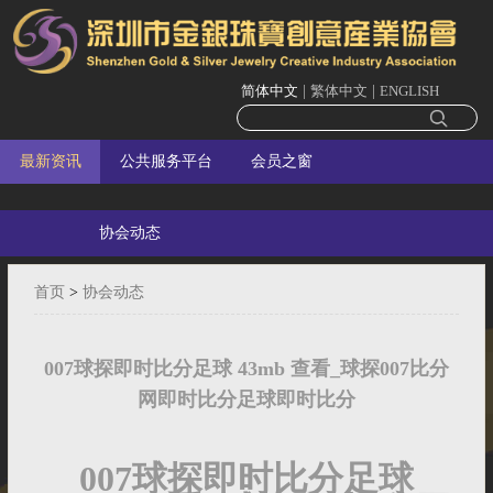
简体中文
|
繁体中文
|
ENGLISH
最新资讯
公共服务平台
会员之窗
协会动态
首页
>
协会动态
007球探即时比分足球 43mb 查看_球探007比分
网即时比分足球即时比分
007球探即时比分足球