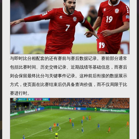
与即时比分相配套的还有赛前与赛后数据记录。赛前部分通常
包括比赛时间、历史交锋记录、近期战绩等基础信息，而赛后
则会保留最终比分与关键事件记录。这种前后衔接的数据展示
方式，使页面在比赛结束后仍具备查询价值，而不仅局限于比
赛进行时。