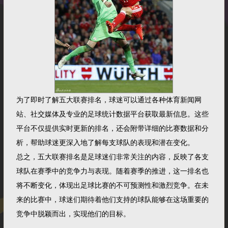
为了即时了解五大联赛排名，球迷可以通过各种体育新闻网
站、社交媒体及专业的足球统计数据平台获取最新信息。这些
平台不仅提供实时更新的排名，还会附带详细的比赛数据和分
析，帮助球迷更深入地了解每支球队的表现和潜在变化。
总之，五大联赛排名是足球迷们非常关注的内容，反映了各支
球队在赛季中的竞争力与表现。随着赛季的推进，这一排名也
将不断变化，体现出足球比赛的不可预测性和激烈竞争。在未
来的比赛中，球迷们期待着他们支持的球队能够在这场重要的
竞争中脱颖而出，实现他们的目标。