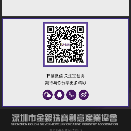
扫描微信 关注宝创协
期待与你分享更多精彩
粤ICP备16039323号-2