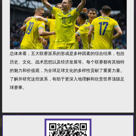
总体来看，五大联赛派系的形成是多种因素的综合结果，包括
历史、文化、战术思想以及经济发展等。每个联赛都有其独特
的魅力和价值观，为全球足球文化的多样性贡献了重要力量。
了解并研究这些派系，有助于更深入地理解和欣赏世界顶级足
球赛事。