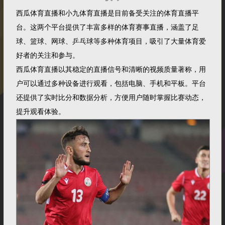
西瓜体育直播和小九体育直播是目前备受关注的体育直播平
台。这两个平台提供了丰富多样的体育赛事直播，涵盖了足
球、篮球、网球、乒乓球等多种体育项目，吸引了大量体育爱
好者的关注和参与。
西瓜体育直播以其稳定的直播信号和清晰的视频质量著称，用
户可以通过多种设备进行观看，包括电脑、手机和平板。平台
还提供了实时比分和数据分析，方便用户随时掌握比赛动态，
提升观看体验。