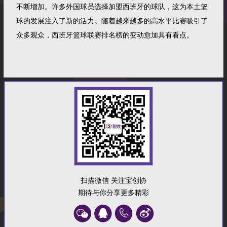
不断增加。许多外国球员选择加盟西班牙的球队，这为本土篮
球的发展注入了新的活力。随着越来越多的高水平比赛吸引了
众多观众，西班牙篮球联赛排名榜的变动愈加具有看点。
扫描微信 关注宝创协
期待与你分享更多精彩